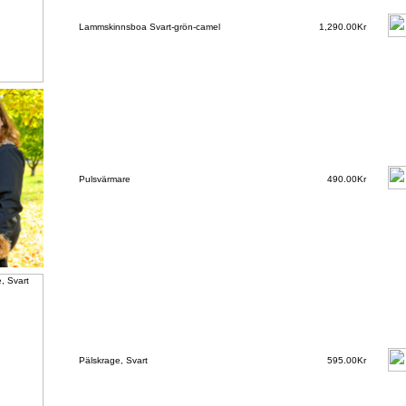
Lammskinnsboa Svart-grön-camel
1,290.00Kr
Pulsvärmare
490.00Kr
Pälskrage, Svart
595.00Kr