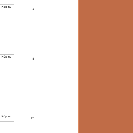
1
8
12