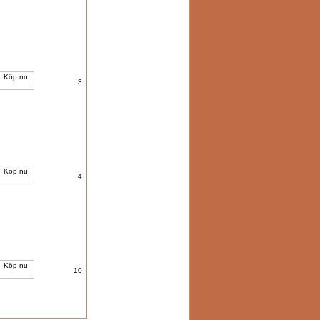
3
4
10