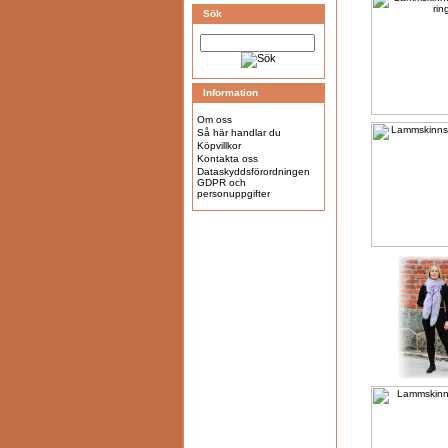
Sök
Information
Om oss
Så här handlar du
Köpvillkor
Kontakta oss
Dataskyddsförordningen
GDPR och
personuppgifter