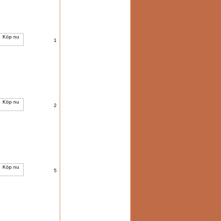
1
2
5