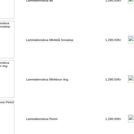
Lammskinnsboa lila
1,090.00Kr
Lammskinnsboa Mörkblå Snowtop
1,290.00Kr
Lammskinnsboa Mörkbrun ring
1,290.00Kr
Lammskinnsboa Petrol
1,290.00Kr