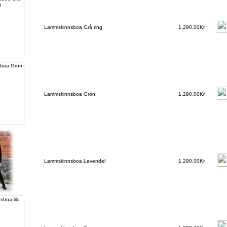
Lammskinnsboa Grå ring
1,290.00Kr
Lammskinnsboa Grön
1,290.00Kr
Lammskinnsboa Lavendel
1,290.00Kr