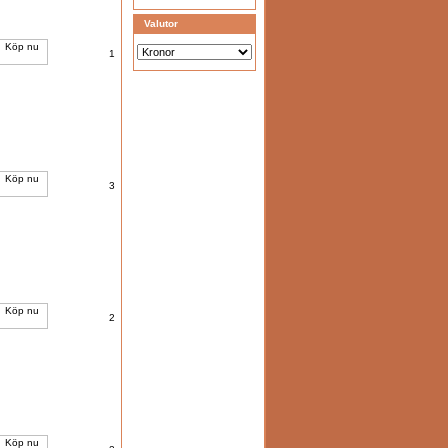
Valutor
1
3
2