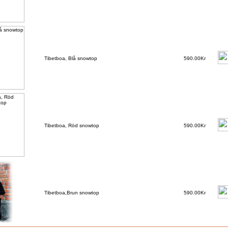
Tibetboa, Blå snowtop
590.00Kr
Tibetboa, Röd snowtop
590.00Kr
Tibetboa,Brun snowtop
590.00Kr