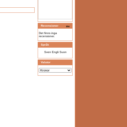
Recensioner
Det finns inga
recensioner.
Språk
Valutor