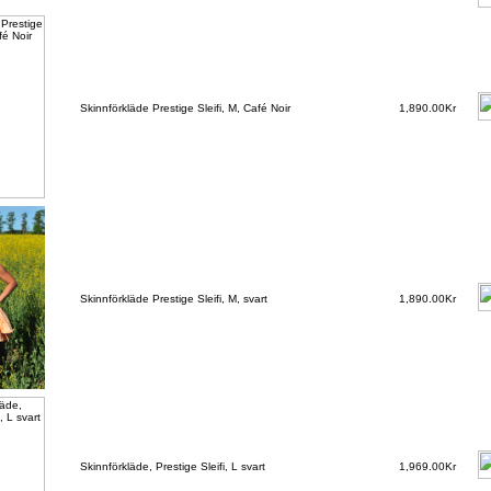
Skinnförkläde Prestige Sleifi, M, Café Noir
1,890.00Kr
Skinnförkläde Prestige Sleifi, M, svart
1,890.00Kr
Skinnförkläde, Prestige Sleifi, L svart
1,969.00Kr