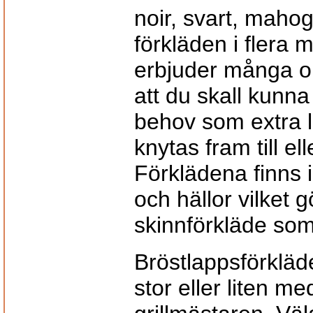
noir, svart, maho
förkläden i flera m
erbjuder många ol
att du skall kunna 
behov som extra
knytas fram till e
Förklädena finns i
och hällor vilket g
skinnförkläde som 
Bröstlappsförkläde
stor eller liten m