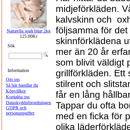
midjeförkläden. Vå
kalvskinn och
ox
följsamma för det 
Naturella spalt bitar 2kg
125.00Kr
skinnförklädena u
Sök
mer än 20 år erfa
som blivit väldigt
Information
grillförkläden. Et
Om oss
stilrent och slitsta
Så här handlar du
Köpvillkor
får en lång hållba
Kontakta oss
Dataskyddsförordningen
Tappar du ofta bor
GDPR och
personuppgifter
med en ficka för p
olika läderförkläd