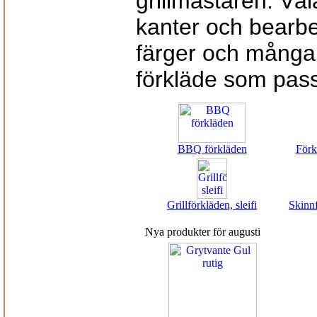
grillmästaren. V
kanter och bearbe
färger och många s
förkläde som passa
BBQ förkläden
Förk
Grillförkläden, sleifi
Skinnf
Nya produkter för augusti