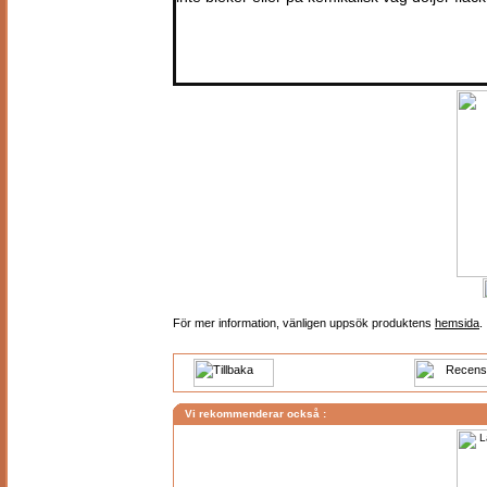
För mer information, vänligen uppsök produktens
hemsida
.
Vi rekommenderar också :