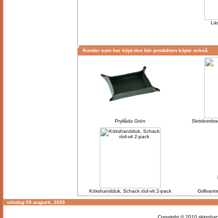
Läd
Kunder som har köpt den här produkten köpte också
Pryllåda Grön
Skrivbords
Kökshandduk, Schack röd-vit 2-pack
Grillvant
söndag 09 augusti, 2026
Copyright © 2010
skinnhan