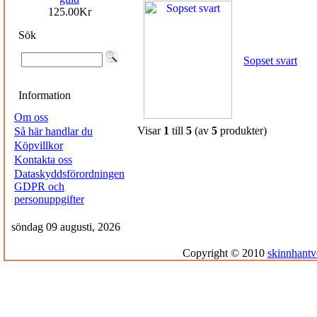
125.00Kr
Sök
Sopset svart
Information
Om oss
Visar
1
till
5
(av
5
produkter)
Så här handlar du
Köpvillkor
Kontakta oss
Dataskyddsförordningen
GDPR och
personuppgifter
söndag 09 augusti, 2026
Copyright © 2010
skinnhantv