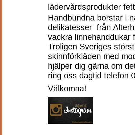
lädervårdsprodukter fett
Handbundna borstar i n
delikatesser
från Alter
vackra linnehanddukar
f
Troligen Sveriges störs
skinnförkläden med model
hjälper dig gärna om det
ring oss dagtid telefon
Välkomna!