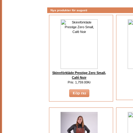
Nya produkter för augusti
Skinnförkläde Prestige Zero Small,
Café Noir
Pris: 1,759.00Kr