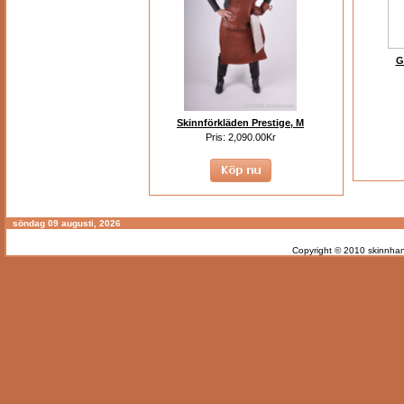
G
Skinnförkläden Prestige, M
Pris: 2,090.00Kr
söndag 09 augusti, 2026
Copyright © 2010
skinnhan