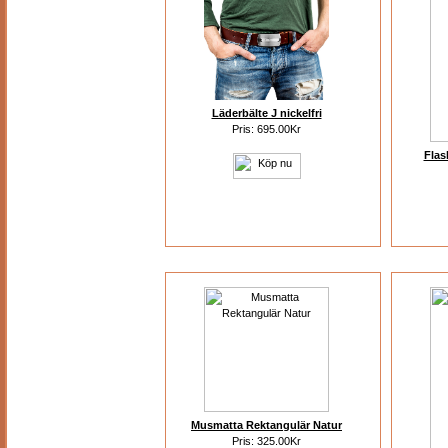
Läderbälte J nickelfri
Pris: 695.00Kr
Flas
Musmatta Rektangulär Natur
Pris: 325.00Kr