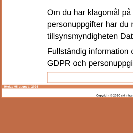
Om du har klagomål på 
personuppgifter har du rä
tillsynsmyndigheten Da
Fullständig informatio
GDPR och personuppgif
lördag 08 augusti, 2026
Copyright © 2010
skinnhan