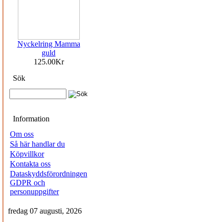
Nyckelring Mamma
guld
125.00Kr
Sök
Information
Om oss
Så här handlar du
Köpvillkor
Kontakta oss
Dataskyddsförordningen
GDPR och
personuppgifter
fredag 07 augusti, 2026