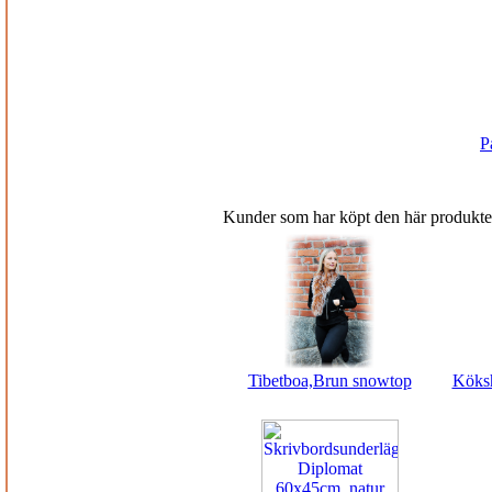
P
Kunder som har köpt den här produkte
Tibetboa,Brun snowtop
Köksh