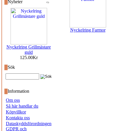
Nyheter
Nyckelring Farmor
Nyckelring Grillmästare
guld
125.00Kr
Sök
Information
Om oss
Så här handlar du
Köpvillkor
Kontakta oss
Dataskyddsförordningen
GDPR och