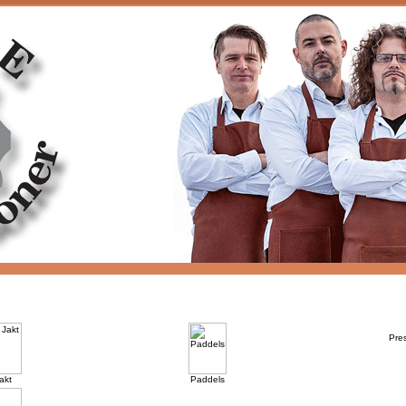
Pres
akt
Paddels