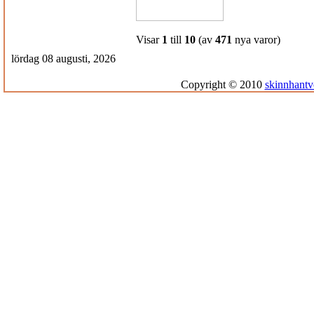
Visar
1
till
10
(av
471
nya varor)
lördag 08 augusti, 2026
Copyright © 2010
skinnhantv