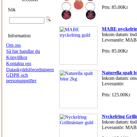
Pris: 85.00Kr
Sök
MABE nyckelrin
Inkom datum: tisd
Information
Leverantör: MAB
Om oss
Pris: 85.00Kr
Så här handlar du
Köpvillkor
Kontakta oss
Dataskyddsförordningen
Naturella spalt b
GDPR och
Inkom datum: ons
personuppgifter
Leverantör:
Pris: 125.00Kr
Nyckelring Grill
Inkom datum: tisd
Leverantör: MAB