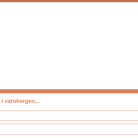
 i varukorgen...