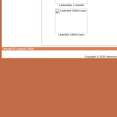
Läderbälte J nickelfri
Läderfett 190ml natur
fredag 07 augusti, 2026
Copyright © 2010
skinnhan