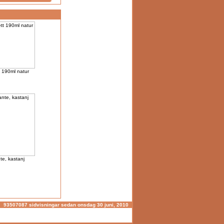
t 190ml natur
nte, kastanj
93507087 sidvisningar sedan onsdag 30 juni, 2010