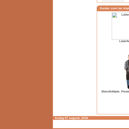
Kunder som har köpt
Läderfe
Skinnförkläde, Presti
fredag 07 augusti, 2026