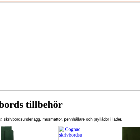
bords tillbehör
, skrivbordsunderlägg, musmattor, pennhållare och pryllådor i läder.