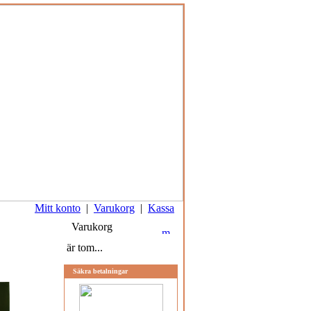
Mitt konto
|
Varukorg
|
Kassa
Varukorg
är tom...
Säkra betalningar