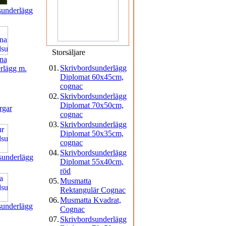
sunderlägg
Storsäljare
na
01.
Skrivbordsunderlägg
rlägg m.
Diplomat 60x45cm,
cognac
02.
Skrivbordsunderlägg
Diplomat 70x50cm,
rgar
cognac
03.
Skrivbordsunderlägg
Diplomat 50x35cm,
cognac
04.
Skrivbordsunderlägg
sunderlägg
Diplomat 55x40cm,
röd
05.
Musmatta
Rektangulär Cognac
06.
Musmatta Kvadrat,
sunderlägg
Cognac
07.
Skrivbordsunderlägg