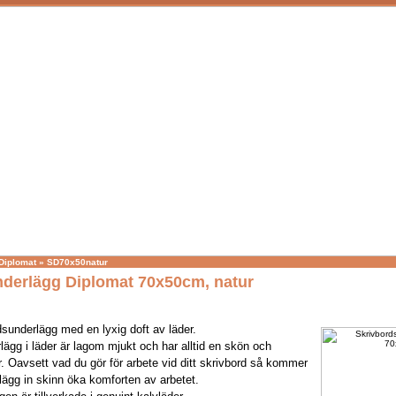
Diplomat
»
SD70x50natur
derlägg Diplomat 70x50cm, natur
sunderlägg med en lyxig doft av läder.
lägg i läder är lagom mjukt och har alltid en skön och
. Oavsett vad du gör för arbete vid ditt skrivbord så kommer
lägg in skinn öka komforten av arbetet.